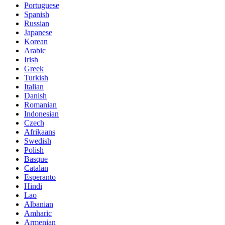
Portuguese
Spanish
Russian
Japanese
Korean
Arabic
Irish
Greek
Turkish
Italian
Danish
Romanian
Indonesian
Czech
Afrikaans
Swedish
Polish
Basque
Catalan
Esperanto
Hindi
Lao
Albanian
Amharic
Armenian