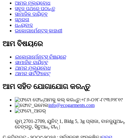
ଆମର ମୂଲ୍ୟବୋଧ
ସବୁଜ ପଥରେ ପଠାନ୍ତୁ
ସାମାଜିକ ଦାୟିତ୍ବ
ସ୍ଥିରତା
ଧନ୍ୟବାଦ
ଇକୋଗାର୍ମେଣ୍ଟସ୍ କାହାଣୀ
ଆମ ବିଷୟରେ
ଇକୋଗାର୍ମେଣ୍ଟସ୍ ବିଷୟରେ
ସାମାଜିକ ଦାୟିତ୍ବ
ଆମର ମୂଲ୍ୟବୋଧ
ଆମର ସାର୍ଟିଫିକେଟ୍
ଆମ ସହିତ ଯୋଗାଯୋଗ କରନ୍ତୁ
ଆମକୁ କଲ୍ କରନ୍ତୁ:+୮୬-୦୨୮-୮୯୩୬୨୮୧୯
info@ecogarments.com
ରୁମ୍ 2701-2709, ୟୁନିଟ୍ 1, Bldg 5, 3g ପ୍ଲାଜା, ବାନଜୁୟୁଆନ୍,
ଚେଙ୍ଗଡୁ, ସିଚୁଆନ୍, ଚୀନ୍ |
© କପିରାଇଟ୍ - ୨୦୦୯-୨୦୨୬ : ସର୍ବସତ୍ତ୍ଵ ସଂରକ୍ଷିତ।
ଗରମ