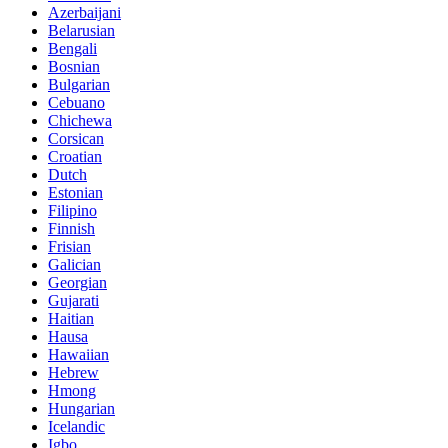
Azerbaijani
Belarusian
Bengali
Bosnian
Bulgarian
Cebuano
Chichewa
Corsican
Croatian
Dutch
Estonian
Filipino
Finnish
Frisian
Galician
Georgian
Gujarati
Haitian
Hausa
Hawaiian
Hebrew
Hmong
Hungarian
Icelandic
Igbo