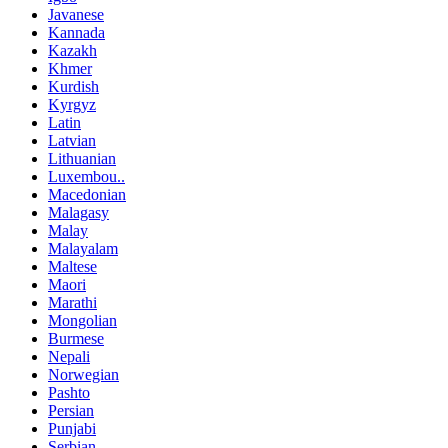
Javanese
Kannada
Kazakh
Khmer
Kurdish
Kyrgyz
Latin
Latvian
Lithuanian
Luxembou..
Macedonian
Malagasy
Malay
Malayalam
Maltese
Maori
Marathi
Mongolian
Burmese
Nepali
Norwegian
Pashto
Persian
Punjabi
Serbian