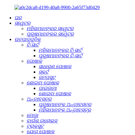
ଘର
ସ୍ୱେଟର୍
ମହିଳାମାନଙ୍କର ସ୍ୱେଟର
ପୁରୁଷମାନଙ୍କର ସ୍ୱେଟର
ଉତ୍ପାଦଗୁଡ଼ିକ
ଟି-ସାର୍ଟ
ମହିଳାମାନଙ୍କର ଟି-ସାର୍ଟ
ପୁରୁଷମାନଙ୍କର ଟି-ସାର୍ଟ
ପୋଷାକ
ସାଧାରଣ ପୋଷାକ
ସ୍କର୍ଟ
ଜମ୍ପସୁଟ୍
ଶୋଇବା ପୋଷାକ
ପାଇଜାମା
ଶୋଇବା ପୋଷାକ
ଅନ୍ତଃବସ୍ତ୍ର
ପୁରୁଷମାନଙ୍କ ଅନ୍ତଃବସ୍ତ୍ର
ମହିଳାମାନଙ୍କ ଅନ୍ତଃବସ୍ତ୍ର
ମୋଜା
ବାଉଁଶ ଗ୍ଲୋଭସ୍
ଟ୍ରାକସୁଟ୍
ଯୋଗ ପୋଷାକ