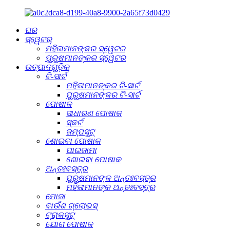
ଘର
ସ୍ୱେଟର୍
ମହିଳାମାନଙ୍କର ସ୍ୱେଟର
ପୁରୁଷମାନଙ୍କର ସ୍ୱେଟର
ଉତ୍ପାଦଗୁଡ଼ିକ
ଟି-ସାର୍ଟ
ମହିଳାମାନଙ୍କର ଟି-ସାର୍ଟ
ପୁରୁଷମାନଙ୍କର ଟି-ସାର୍ଟ
ପୋଷାକ
ସାଧାରଣ ପୋଷାକ
ସ୍କର୍ଟ
ଜମ୍ପସୁଟ୍
ଶୋଇବା ପୋଷାକ
ପାଇଜାମା
ଶୋଇବା ପୋଷାକ
ଅନ୍ତଃବସ୍ତ୍ର
ପୁରୁଷମାନଙ୍କ ଅନ୍ତଃବସ୍ତ୍ର
ମହିଳାମାନଙ୍କ ଅନ୍ତଃବସ୍ତ୍ର
ମୋଜା
ବାଉଁଶ ଗ୍ଲୋଭସ୍
ଟ୍ରାକସୁଟ୍
ଯୋଗ ପୋଷାକ