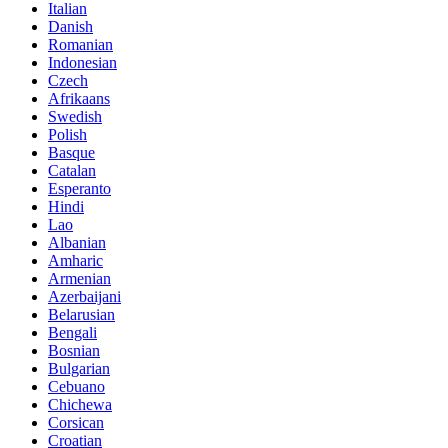
Italian
Danish
Romanian
Indonesian
Czech
Afrikaans
Swedish
Polish
Basque
Catalan
Esperanto
Hindi
Lao
Albanian
Amharic
Armenian
Azerbaijani
Belarusian
Bengali
Bosnian
Bulgarian
Cebuano
Chichewa
Corsican
Croatian