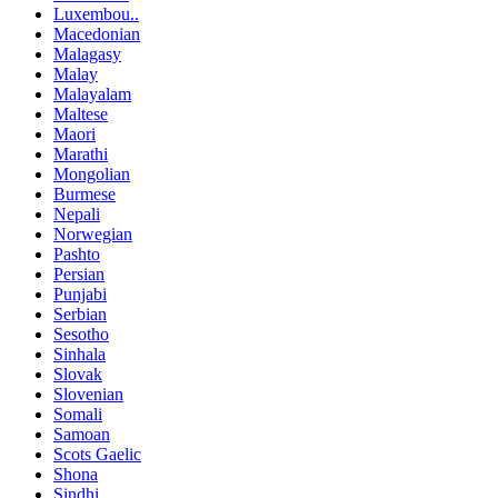
Luxembou..
Macedonian
Malagasy
Malay
Malayalam
Maltese
Maori
Marathi
Mongolian
Burmese
Nepali
Norwegian
Pashto
Persian
Punjabi
Serbian
Sesotho
Sinhala
Slovak
Slovenian
Somali
Samoan
Scots Gaelic
Shona
Sindhi