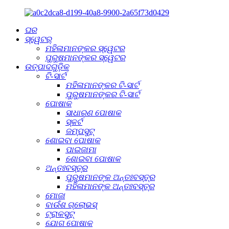
ଘର
ସ୍ୱେଟର୍
ମହିଳାମାନଙ୍କର ସ୍ୱେଟର
ପୁରୁଷମାନଙ୍କର ସ୍ୱେଟର
ଉତ୍ପାଦଗୁଡ଼ିକ
ଟି-ସାର୍ଟ
ମହିଳାମାନଙ୍କର ଟି-ସାର୍ଟ
ପୁରୁଷମାନଙ୍କର ଟି-ସାର୍ଟ
ପୋଷାକ
ସାଧାରଣ ପୋଷାକ
ସ୍କର୍ଟ
ଜମ୍ପସୁଟ୍
ଶୋଇବା ପୋଷାକ
ପାଇଜାମା
ଶୋଇବା ପୋଷାକ
ଅନ୍ତଃବସ୍ତ୍ର
ପୁରୁଷମାନଙ୍କ ଅନ୍ତଃବସ୍ତ୍ର
ମହିଳାମାନଙ୍କ ଅନ୍ତଃବସ୍ତ୍ର
ମୋଜା
ବାଉଁଶ ଗ୍ଲୋଭସ୍
ଟ୍ରାକସୁଟ୍
ଯୋଗ ପୋଷାକ