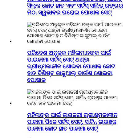
ସିଲ୍କ ଛୋଟ ହାତ ଏବଂ ସର୍ଟସ୍ ସଲିଡ୍ ରଙ୍ଗର
ମିଠା ସ୍ୱଭାବର ଘରୋଇ ପୋଷାକ ସେଟ୍
ପରିବେଶ ଅନୁକୂଳ ମହିଳାମାନଙ୍କ ପାଇଁ
ପାଇଜାମା ସର୍ଟସ୍ ସେଟ୍ ଥଣ୍ଡା
ଗ୍ରୀଷ୍ମକାଳୀନ ଶୋଇବା ପୋଷାକ ଛୋଟ
ହାତ ବିଶିଷ୍ଟ କାଜୁଆଲ୍ ବାଉଁଶ ଶୋଇବା
ପୋଷାକ
ମହିଳାଙ୍କ ପାଇଁ ଲଗଜରୀ ଗ୍ରୀଷ୍ମକାଳୀନ
ପାଜାମା ପିଜେ ସର୍ଟସ୍ ସେଟ୍, ସାଟିନ୍ ଲାଉଞ୍ଜ
ପାଜାମା ଛୋଟ ହାତ ପାଜାମା ସେଟ୍