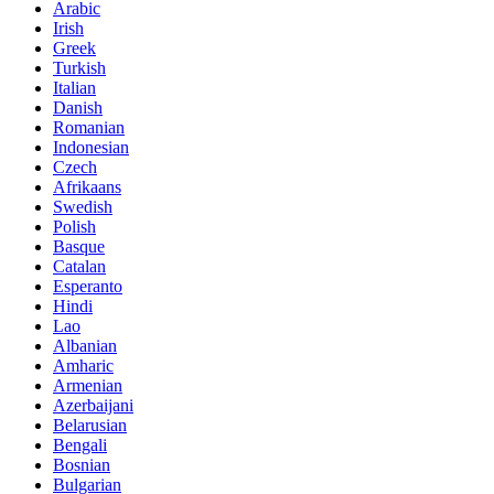
Arabic
Irish
Greek
Turkish
Italian
Danish
Romanian
Indonesian
Czech
Afrikaans
Swedish
Polish
Basque
Catalan
Esperanto
Hindi
Lao
Albanian
Amharic
Armenian
Azerbaijani
Belarusian
Bengali
Bosnian
Bulgarian