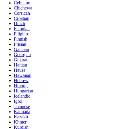
Cebuano
Chichewa
Corsican
Croatian
Dutch
Estonian
Filipino
Finnish
Frisian
Galician
Georgian
Gujarati
Haitian
Hausa
Hawaiian
Hebrew
Hmong
Hungarian
Icelandic
Igbo
Javanese
Kannada
Kazakh
Khmer
Kurdish