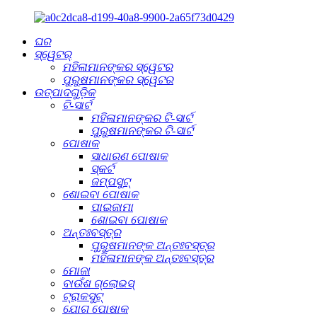
ଘର
ସ୍ୱେଟର୍
ମହିଳାମାନଙ୍କର ସ୍ୱେଟର
ପୁରୁଷମାନଙ୍କର ସ୍ୱେଟର
ଉତ୍ପାଦଗୁଡ଼ିକ
ଟି-ସାର୍ଟ
ମହିଳାମାନଙ୍କର ଟି-ସାର୍ଟ
ପୁରୁଷମାନଙ୍କର ଟି-ସାର୍ଟ
ପୋଷାକ
ସାଧାରଣ ପୋଷାକ
ସ୍କର୍ଟ
ଜମ୍ପସୁଟ୍
ଶୋଇବା ପୋଷାକ
ପାଇଜାମା
ଶୋଇବା ପୋଷାକ
ଅନ୍ତଃବସ୍ତ୍ର
ପୁରୁଷମାନଙ୍କ ଅନ୍ତଃବସ୍ତ୍ର
ମହିଳାମାନଙ୍କ ଅନ୍ତଃବସ୍ତ୍ର
ମୋଜା
ବାଉଁଶ ଗ୍ଲୋଭସ୍
ଟ୍ରାକସୁଟ୍
ଯୋଗ ପୋଷାକ