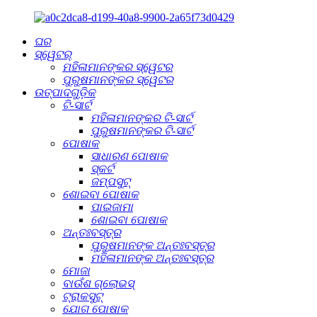
ଘର
ସ୍ୱେଟର୍
ମହିଳାମାନଙ୍କର ସ୍ୱେଟର
ପୁରୁଷମାନଙ୍କର ସ୍ୱେଟର
ଉତ୍ପାଦଗୁଡ଼ିକ
ଟି-ସାର୍ଟ
ମହିଳାମାନଙ୍କର ଟି-ସାର୍ଟ
ପୁରୁଷମାନଙ୍କର ଟି-ସାର୍ଟ
ପୋଷାକ
ସାଧାରଣ ପୋଷାକ
ସ୍କର୍ଟ
ଜମ୍ପସୁଟ୍
ଶୋଇବା ପୋଷାକ
ପାଇଜାମା
ଶୋଇବା ପୋଷାକ
ଅନ୍ତଃବସ୍ତ୍ର
ପୁରୁଷମାନଙ୍କ ଅନ୍ତଃବସ୍ତ୍ର
ମହିଳାମାନଙ୍କ ଅନ୍ତଃବସ୍ତ୍ର
ମୋଜା
ବାଉଁଶ ଗ୍ଲୋଭସ୍
ଟ୍ରାକସୁଟ୍
ଯୋଗ ପୋଷାକ