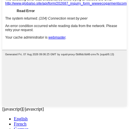
[javascript]
[/javascript]
English
French