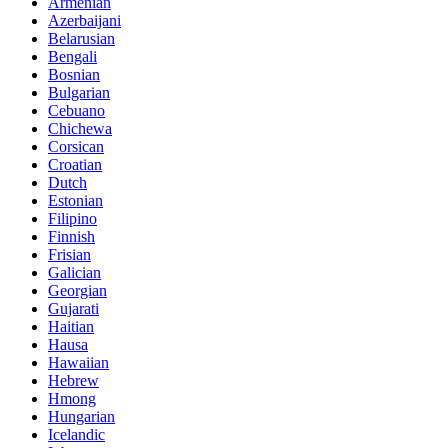
Armenian
Azerbaijani
Belarusian
Bengali
Bosnian
Bulgarian
Cebuano
Chichewa
Corsican
Croatian
Dutch
Estonian
Filipino
Finnish
Frisian
Galician
Georgian
Gujarati
Haitian
Hausa
Hawaiian
Hebrew
Hmong
Hungarian
Icelandic