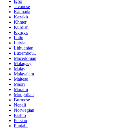
Igbo
Javanese
Kannada
Kazakh
Khmer
Kurdish
Kyrgyz
Latin
Latvian
Lithuanian
Luxembou..
Macedonian
Malagasy
Malay
Malayalam
Maltese
Maori
Marathi
Mongolian
Burmese
Nepali
Norwegian
Pashto
Persian
Punjabi