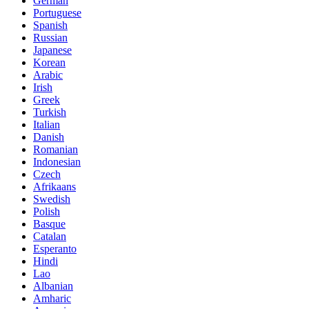
German
Portuguese
Spanish
Russian
Japanese
Korean
Arabic
Irish
Greek
Turkish
Italian
Danish
Romanian
Indonesian
Czech
Afrikaans
Swedish
Polish
Basque
Catalan
Esperanto
Hindi
Lao
Albanian
Amharic