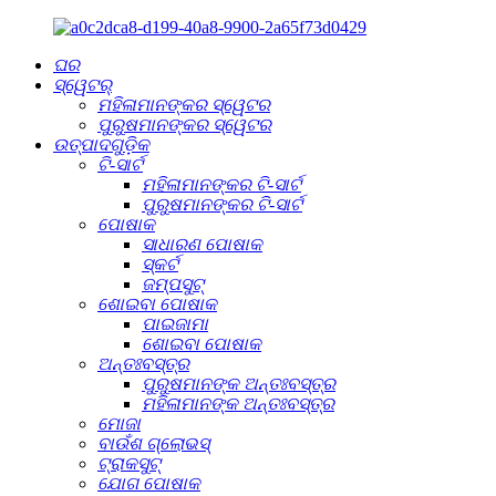
ଘର
ସ୍ୱେଟର୍
ମହିଳାମାନଙ୍କର ସ୍ୱେଟର
ପୁରୁଷମାନଙ୍କର ସ୍ୱେଟର
ଉତ୍ପାଦଗୁଡ଼ିକ
ଟି-ସାର୍ଟ
ମହିଳାମାନଙ୍କର ଟି-ସାର୍ଟ
ପୁରୁଷମାନଙ୍କର ଟି-ସାର୍ଟ
ପୋଷାକ
ସାଧାରଣ ପୋଷାକ
ସ୍କର୍ଟ
ଜମ୍ପସୁଟ୍
ଶୋଇବା ପୋଷାକ
ପାଇଜାମା
ଶୋଇବା ପୋଷାକ
ଅନ୍ତଃବସ୍ତ୍ର
ପୁରୁଷମାନଙ୍କ ଅନ୍ତଃବସ୍ତ୍ର
ମହିଳାମାନଙ୍କ ଅନ୍ତଃବସ୍ତ୍ର
ମୋଜା
ବାଉଁଶ ଗ୍ଲୋଭସ୍
ଟ୍ରାକସୁଟ୍
ଯୋଗ ପୋଷାକ