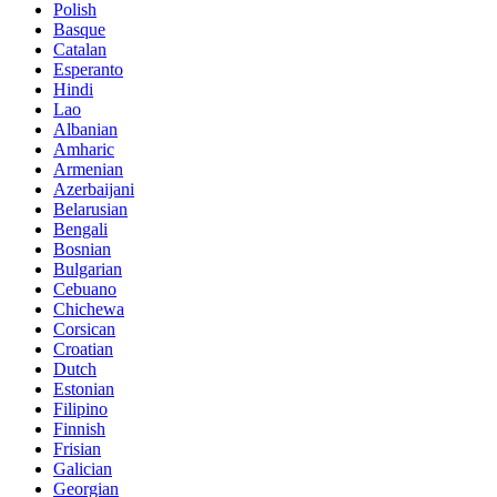
Polish
Basque
Catalan
Esperanto
Hindi
Lao
Albanian
Amharic
Armenian
Azerbaijani
Belarusian
Bengali
Bosnian
Bulgarian
Cebuano
Chichewa
Corsican
Croatian
Dutch
Estonian
Filipino
Finnish
Frisian
Galician
Georgian