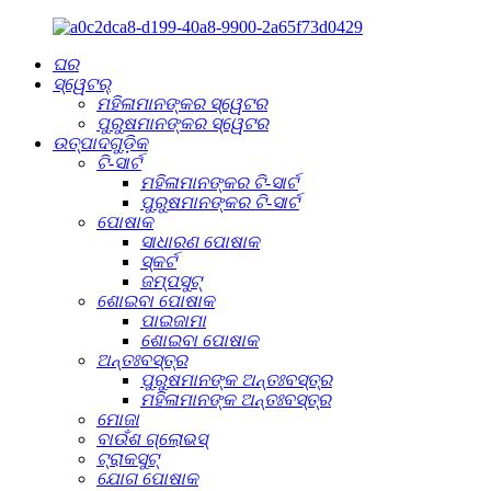
ଘର
ସ୍ୱେଟର୍
ମହିଳାମାନଙ୍କର ସ୍ୱେଟର
ପୁରୁଷମାନଙ୍କର ସ୍ୱେଟର
ଉତ୍ପାଦଗୁଡ଼ିକ
ଟି-ସାର୍ଟ
ମହିଳାମାନଙ୍କର ଟି-ସାର୍ଟ
ପୁରୁଷମାନଙ୍କର ଟି-ସାର୍ଟ
ପୋଷାକ
ସାଧାରଣ ପୋଷାକ
ସ୍କର୍ଟ
ଜମ୍ପସୁଟ୍
ଶୋଇବା ପୋଷାକ
ପାଇଜାମା
ଶୋଇବା ପୋଷାକ
ଅନ୍ତଃବସ୍ତ୍ର
ପୁରୁଷମାନଙ୍କ ଅନ୍ତଃବସ୍ତ୍ର
ମହିଳାମାନଙ୍କ ଅନ୍ତଃବସ୍ତ୍ର
ମୋଜା
ବାଉଁଶ ଗ୍ଲୋଭସ୍
ଟ୍ରାକସୁଟ୍
ଯୋଗ ପୋଷାକ