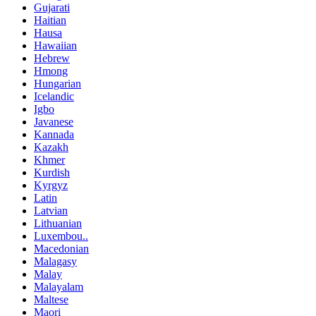
Gujarati
Haitian
Hausa
Hawaiian
Hebrew
Hmong
Hungarian
Icelandic
Igbo
Javanese
Kannada
Kazakh
Khmer
Kurdish
Kyrgyz
Latin
Latvian
Lithuanian
Luxembou..
Macedonian
Malagasy
Malay
Malayalam
Maltese
Maori