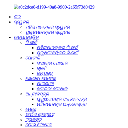
ଘର
ସ୍ୱେଟର୍
ମହିଳାମାନଙ୍କର ସ୍ୱେଟର
ପୁରୁଷମାନଙ୍କର ସ୍ୱେଟର
ଉତ୍ପାଦଗୁଡ଼ିକ
ଟି-ସାର୍ଟ
ମହିଳାମାନଙ୍କର ଟି-ସାର୍ଟ
ପୁରୁଷମାନଙ୍କର ଟି-ସାର୍ଟ
ପୋଷାକ
ସାଧାରଣ ପୋଷାକ
ସ୍କର୍ଟ
ଜମ୍ପସୁଟ୍
ଶୋଇବା ପୋଷାକ
ପାଇଜାମା
ଶୋଇବା ପୋଷାକ
ଅନ୍ତଃବସ୍ତ୍ର
ପୁରୁଷମାନଙ୍କ ଅନ୍ତଃବସ୍ତ୍ର
ମହିଳାମାନଙ୍କ ଅନ୍ତଃବସ୍ତ୍ର
ମୋଜା
ବାଉଁଶ ଗ୍ଲୋଭସ୍
ଟ୍ରାକସୁଟ୍
ଯୋଗ ପୋଷାକ