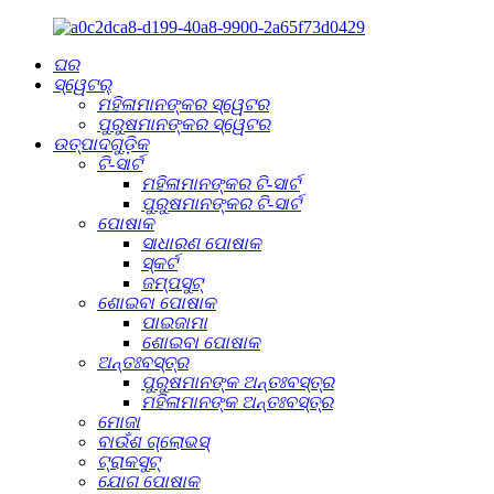
ଘର
ସ୍ୱେଟର୍
ମହିଳାମାନଙ୍କର ସ୍ୱେଟର
ପୁରୁଷମାନଙ୍କର ସ୍ୱେଟର
ଉତ୍ପାଦଗୁଡ଼ିକ
ଟି-ସାର୍ଟ
ମହିଳାମାନଙ୍କର ଟି-ସାର୍ଟ
ପୁରୁଷମାନଙ୍କର ଟି-ସାର୍ଟ
ପୋଷାକ
ସାଧାରଣ ପୋଷାକ
ସ୍କର୍ଟ
ଜମ୍ପସୁଟ୍
ଶୋଇବା ପୋଷାକ
ପାଇଜାମା
ଶୋଇବା ପୋଷାକ
ଅନ୍ତଃବସ୍ତ୍ର
ପୁରୁଷମାନଙ୍କ ଅନ୍ତଃବସ୍ତ୍ର
ମହିଳାମାନଙ୍କ ଅନ୍ତଃବସ୍ତ୍ର
ମୋଜା
ବାଉଁଶ ଗ୍ଲୋଭସ୍
ଟ୍ରାକସୁଟ୍
ଯୋଗ ପୋଷାକ