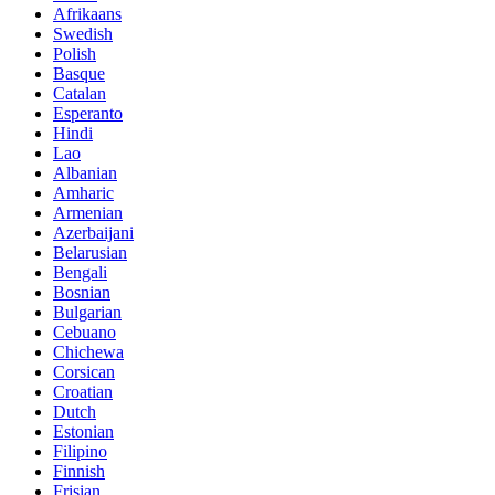
Afrikaans
Swedish
Polish
Basque
Catalan
Esperanto
Hindi
Lao
Albanian
Amharic
Armenian
Azerbaijani
Belarusian
Bengali
Bosnian
Bulgarian
Cebuano
Chichewa
Corsican
Croatian
Dutch
Estonian
Filipino
Finnish
Frisian